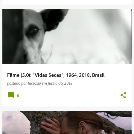
Filme (5.0): "Vidas Secas", 1964, 2018, Brasil
postado por
Jacozão
em
junho 05, 2018
0