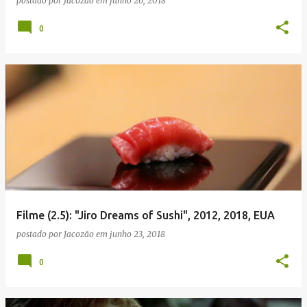
postado por
Jacozão
em
junho 26, 2018
0
Filme (2.5): "Jiro Dreams of Sushi", 2012, 2018, EUA
postado por
Jacozão
em
junho 23, 2018
0