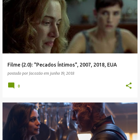
Filme (2.0): "Pecados Íntimos", 2007, 2018, EUA
postado por
Jacozão
em
junho 19, 2018
0