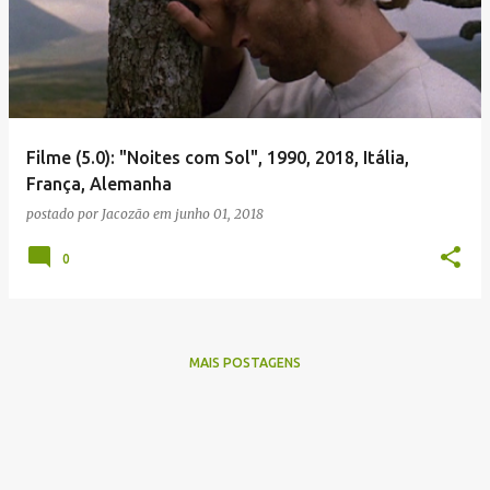
Filme (5.0): "Noites com Sol", 1990, 2018, Itália,
França, Alemanha
postado por
Jacozão
em
junho 01, 2018
0
MAIS POSTAGENS