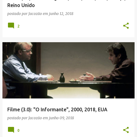
Reino Unido
postado por
Jacozão
em
junho 12, 2018
2
Filme (3.0): "O Informante", 2000, 2018, EUA
postado por
Jacozão
em
junho 09, 2018
0