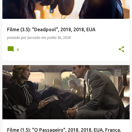
Filme (3.5): "Deadpool", 2018, 2018, EUA
postado por
Jacozão
em
junho 16, 2018
0
Filme (1.5): "O Passageiro", 2018, 2018, EUA, França,