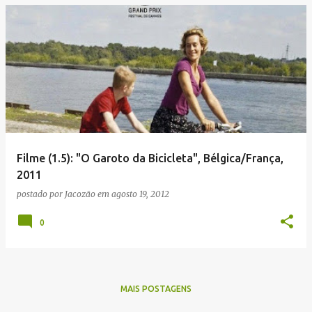
Filme (1.5): "O Garoto da Bicicleta", Bélgica/França,
2011
postado por
Jacozão
em
agosto 19, 2012
0
MAIS POSTAGENS