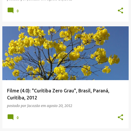
0
Filme (4.0): "Curitiba Zero Grau", Brasil, Paraná,
Curitiba, 2012
postado por
Jacozão
em
agosto 20, 2012
0