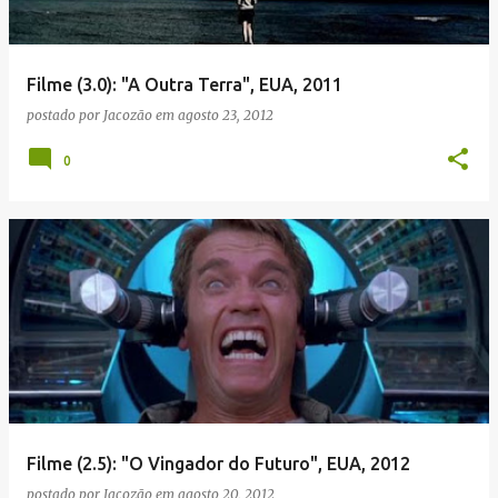
Filme (3.0): "A Outra Terra", EUA, 2011
postado por
Jacozão
em
agosto 23, 2012
0
Filme (2.5): "O Vingador do Futuro", EUA, 2012
postado por
Jacozão
em
agosto 20, 2012