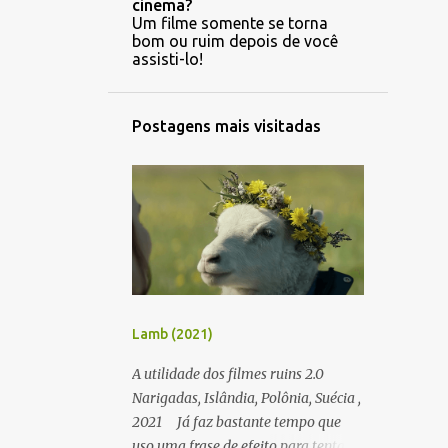
cinema?
Um filme somente se torna
bom ou ruim depois de você
assisti-lo!
Postagens mais visitadas
Lamb (2021)
A utilidade dos filmes ruins 2.0
Narigadas, Islândia, Polônia, Suécia ,
2021 Já faz bastante tempo que
uso uma frase de efeito para tentar