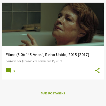
Filme (3.0): "45 Anos", Reino Unido, 2015 [2017]
postado por
Jacozão
em
novembro 15, 2017
0
MAIS POSTAGENS