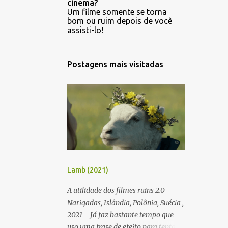
cinema?
Um filme somente se torna
bom ou ruim depois de você
assisti-lo!
Postagens mais visitadas
Lamb (2021)
A utilidade dos filmes ruins 2.0
Narigadas, Islândia, Polônia, Suécia ,
2021 Já faz bastante tempo que
uso uma frase de efeito para tentar