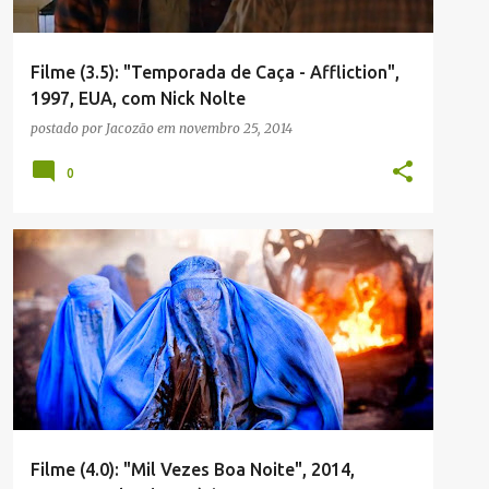
Filme (3.5): "Temporada de Caça - Affliction",
1997, EUA, com Nick Nolte
postado por
Jacozão
em
novembro 25, 2014
0
Filme (4.0): "Mil Vezes Boa Noite", 2014,