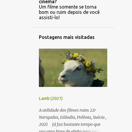
cinema?
Um filme somente se torna
bom ou ruim depois de você
assisti-lo!
Postagens mais visitadas
Lamb (2021)
A utilidade dos filmes ruins 2.0
Narigadas, Islândia, Polônia, Suécia ,
2021 Já faz bastante tempo que
uso uma frase de efeito para tentar