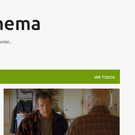
Pular para o conteúdo principal
inema
nte...
VER TODOS