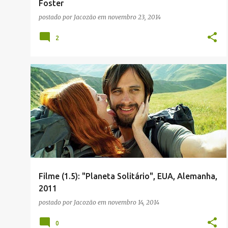
Foster
postado por
Jacozão
em
novembro 23, 2014
2
Filme (1.5): "Planeta Solitário", EUA, Alemanha,
2011
postado por
Jacozão
em
novembro 14, 2014
0